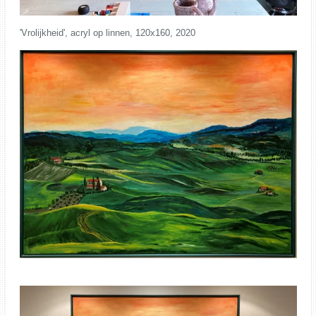
'Vrolijkheid', acryl op linnen, 120x160, 2020