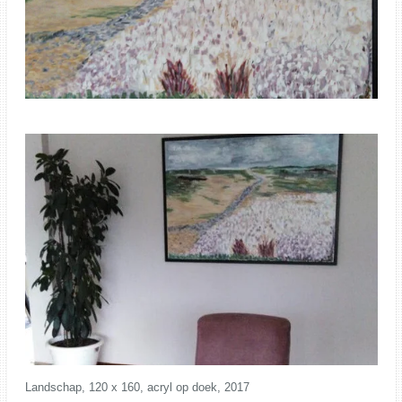
Landschap, 120 x 160, acryl op doek, 2017