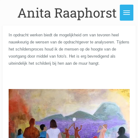
Ga
Anita Raaphorst
direct
naar
de
hoofdinhoud
In opdracht werken biedt de mogelijkheid om van tevoren heel
nauwkeurig de wensen van de opdrachtgever te analyseren. Tijdens
het schildersproces houd ik de mensen op de hoogte van de
voortgang door middel van foto's. Het is erg bevredigend als
uiteindelijk het schilderij bij hen aan de muur hangt.